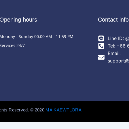
Opening hours
Contact inf
Monday - Sunday 00:00 AM - 11:59 PM
Line ID:
Services 24/7
Tel: +66 
Email:
support@
ights Reserved. © 2020
MAIKAEWFLORA